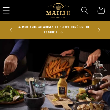
Ignorer et
passer au
Panier
contenu
UX 100
LA MOUTARDE AU WHISKY ET POIVRE FUMÉ EST DE
RETOUR !