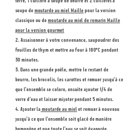
terre, 1 cuillère à soupe de beurre et 2 cuillères à
soupe de
moutarde au miel Maille
pour la version
classique ou de
moutarde au miel de romarin Maille
pour la version gourmet
Assaisonner à votre convenance, saupoudrer des
feuilles de thym et mettre au four à 180°C pendant
30 minutes.
Dans une grande poêle, mettre le restant de
beurre, les brocolis, les carottes et remuer jusqu’à ce
que l’ensemble se colore, ensuite ajouter 1/4 de
verre d’eau et laisser mijoter pendant 5 minutes.
Ajouter la
moutarde au miel
et remuer à nouveau
jusqu’à ce que l’ensemble soit glacé de manière
homogène et que toute l’eau se soit évaporée.