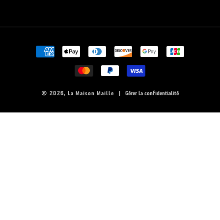
Moyens
de
paiement
© 2026,
La Maison Maille
|
Gérer la confidentialité