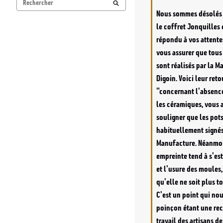
Nous sommes désolés 
le coffret Jonquilles e
répondu à vos attente
vous assurer que tous 
sont réalisés par la M
Digoin. Voici leur retou
"concernant l'absence
les céramiques, vous a
souligner que les pots
habituellement signés
Manufacture. Néanmoin
empreinte tend à s'est
et l'usure des moules,
qu'elle ne soit plus to
C'est un point qui nous
poinçon étant une rec
travail des artisans de