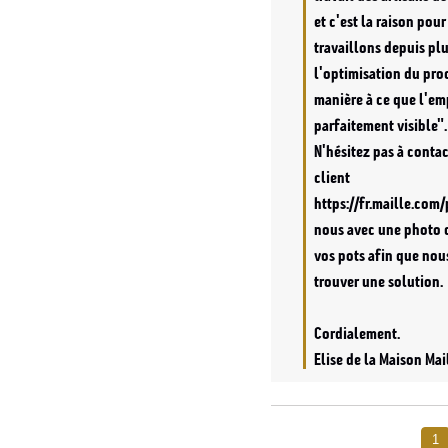
et c'est la raison pour
travaillons depuis plu
l'optimisation du proc
manière à ce que l'emp
parfaitement visible".

N'hésitez pas à contac
client 
https://fr.maille.com
nous avec une photo d
vos pots afin que nous
trouver une solution.

Cordialement.

Elise de la Maison Mai
1