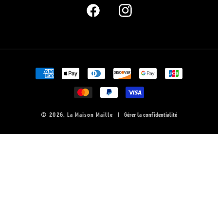
Facebook
Instagram
Moyens
de
paiement
© 2026,
La Maison Maille
|
Gérer la confidentialité