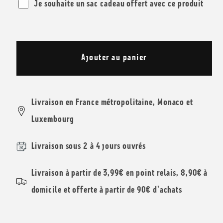
Je souhaite un sac cadeau offert avec ce produit
de
de
Coffret
Coffret
Salé
Salé
Ajouter au panier
et
et
Fruité
Fruité
Livraison en France métropolitaine, Monaco et
Luxembourg
Livraison sous 2 à 4 jours ouvrés
Livraison à partir de 3,99€ en point relais, 8,90€ à
domicile et offerte à partir de 90€ d'achats