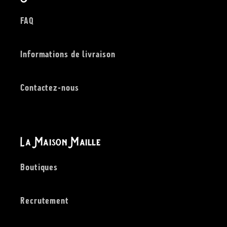
e
FAQ
Informations de livraison
Contactez-nous
La Maison Maille
Boutiques
Recrutement